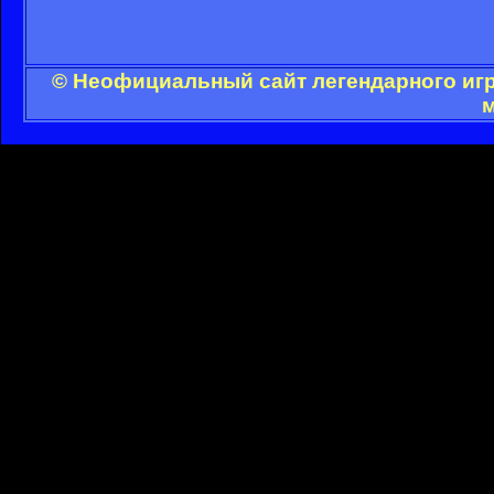
© Неофициальный сайт легендарного игр
м