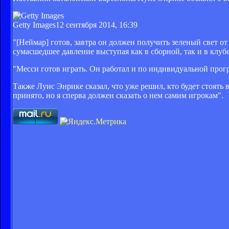
Getty Images
12 сентября 2014, 16:39
"[Неймар] готов, завтра он должен получить зеленый свет 
сумасшедшее давление выступая как в сборной, так и в клуб
"Месси готов играть. Он работал и по индивидуальной прогр
Также Луис Энрике сказал, что уже решил, кто будет стоять 
принято, но я сперва должен сказать о нем самим игрокам".